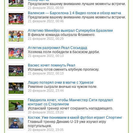
Предлагаем вашему вниманию лучшие моменты встречи.
21 февраля 2022, 00:59
Валенсия — Барселона 1:4 Видео голов и обзор матча
Предлагаем вашему вниманию лучшие моменты встречи.
21 февраля 2022, 00:46
Атлетико Минейро выиграл Суперкубок Бразилии
В финале команда обыграла Фламенго.
21 февраля 2022, 00:29
Атлетик разгромил Реал Сосьедад
Хозяева поля победили в баскском дерби.
21 февраля 2022, 00:13
Васкес хочет покинуть Реал
Испанец готов сменить клубную прописку.
21 февраля 2022, 00:13
Лацио потерял очки в матче с Удинезе
Римляне сыграли вничью на чужом поле.
20 февраля 2022, 23:44
Гвардиола хочет, чтобы Манчестер Сити продлил
контракт со Стерлингом
Испанский тренер хочет сохранить нападающего.
20 февраля 2022, 23:20
Костюк: Уже понимаем в какой футбол играет Спортинг
Главный тренер Динамо U-19 уже изучил игру
португальцев.
20 февраля 2022, 23:05