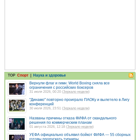
TOP
Спорт
|
Наука и здоровье
Вернули флаг и гимн: World Boxing сняла все
ограничения с российских боксеров
31 июля 2026, 00:20 (
Зеркало недели
)
"Динамо" повторно проиграло ПАОКу и вылетело в Лигу
конференций
30 июля 2026, 23:51 (
Зеркало недели
)
Названы причины отказа ФИФА от скандального
решения по коммерческим планам
01 августа 2026, 12:18 (
Зеркало недели
)
УЕФА официально объявил бойкот ФИФА — 55 сборных
готовы пропускать турниры