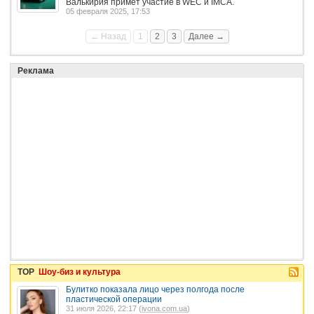
Валькирия примет участие в WEC и IMCA.
05 февраля 2025, 17:53
← Назад
1
2
3
Далее →
Реклама
TOP
Шоу-биз и культура
Булитко показала лицо через полгода после
пластической операции
31 июля 2026, 22:17 (
ivona.com.ua
)