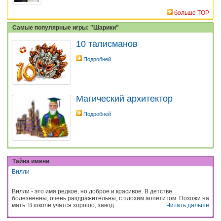
больше TOP
Самые популярные игры: "Шарики"
10 талисманов
Подробней
Магический архитектор
Подробней
Тайна имени
Вилли
Вилли - это имя редкое, но доброе и красивое. В детстве
болезненны, очень раздражительны, с плохим аппетитом. Похожи на
мать. В школе учатся хорошо, завод...
Читать дальше