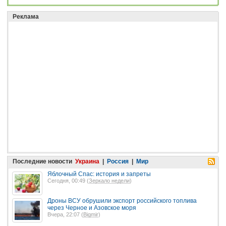
Реклама
Последние новости
Украина
|
Россия
|
Мир
Яблочный Спас: история и запреты
Сегодня, 00:49 (
Зеркало недели
)
Дроны ВСУ обрушили экспорт российского топлива
через Черное и Азовское моря
Вчера, 22:07 (
Bigmir
)