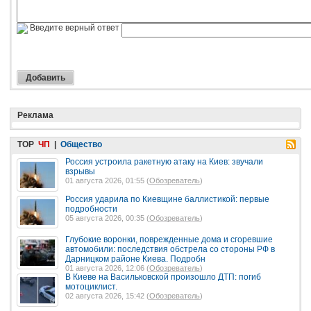
Введите верный ответ
Реклама
TOP
ЧП
|
Общество
Россия устроила ракетную атаку на Киев: звучали
взрывы
01 августа 2026, 01:55 (
Обозреватель
)
Россия ударила по Киевщине баллистикой: первые
подробности
05 августа 2026, 00:35 (
Обозреватель
)
Глубокие воронки, поврежденные дома и сгоревшие
автомобили: последствия обстрела со стороны РФ в
Дарницком районе Киева. Подробн
01 августа 2026, 12:06 (
Обозреватель
)
В Киеве на Васильковской произошло ДТП: погиб
мотоциклист.
02 августа 2026, 15:42 (
Обозреватель
)