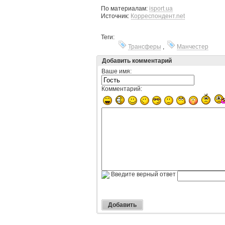
По материалам:
isport.ua
Источник:
Корреспондент.net
Теги:
Трансферы
,
Манчестер
Добавить комментарий
Ваше имя:
Комментарий:
Введите верный ответ