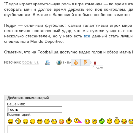
"Педри играет краеугольную роль в игре команды — во время ат
отобрать мяч и долгое время держать его под контролем, д
футболистам. В матче с Валенсией это было особенно заметно
Педри — отличный футболист, самый талантливый игрок мира
него отлично поставленный удар, что мы сумели увидеть в эт
несколько стеснителен, но у него есть
все
данный стать лучши
специалиста Mundo Deportivo.
Отметим, что на Football.ua доступно видео голов и обзор матч
0
Источник:
football.ua
0
Добавить комментарий
Ваше имя:
Комментарий: