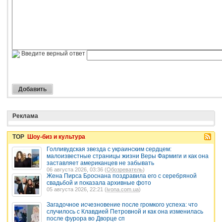
Введите верный ответ
Реклама
TOP
Шоу-биз и культура
Голливудская звезда с украинским сердцем:
малоизвестные страницы жизни Веры Фармиги и как она
заставляет американцев не забывать
06 августа 2026, 03:36 (
Обозреватель
)
Жена Пирса Броснана поздравила его с серебряной
свадьбой и показала архивные фото
05 августа 2026, 22:21 (
ivona.com.ua
)
Загадочное исчезновение после громкого успеха: что
случилось с Клавдией Петровной и как она изменилась
после фурора во Дворце сп