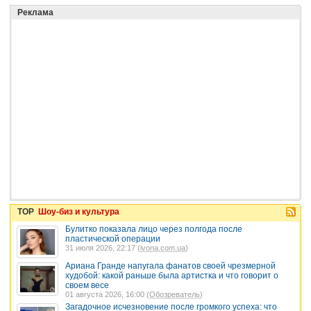
Реклама
TOP
Шоу-биз и культура
Булитко показала лицо через полгода после
пластической операции
31 июля 2026, 22:17 (
ivona.com.ua
)
Ариана Гранде напугала фанатов своей чрезмерной
худобой: какой раньше была артистка и что говорит о
своем весе
01 августа 2026, 16:00 (
Обозреватель
)
Загадочное исчезновение после громкого успеха: что