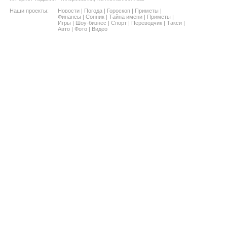
Наши проекты:
Новости
|
Погода
|
Гороскоп
|
Приметы
|
Финансы
|
Сонник
|
Тайна имени
|
Приметы
|
Игры
|
Шоу-бизнес
|
Спорт
|
Переводчик
|
Такси
|
Авто
|
Фото
|
Видео