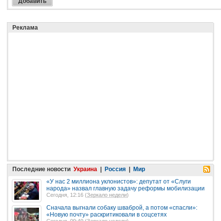
Реклама
Последние новости
Украина
|
Россия
|
Мир
«У нас 2 миллиона уклонистов»: депутат от «Слуги
народа» назвал главную задачу реформы мобилизации
Сегодня, 12:16 (
Зеркало недели
)
Сначала выгнали собаку шваброй, а потом «спасли»:
«Новую почту» раскритиковали в соцсетях