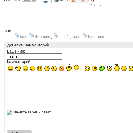
0
0
Теги:
все
,
Франция
,
Швейцария
,
Кристина
Добавить комментарий
Ваше имя:
Комментарий:
Введите верный ответ