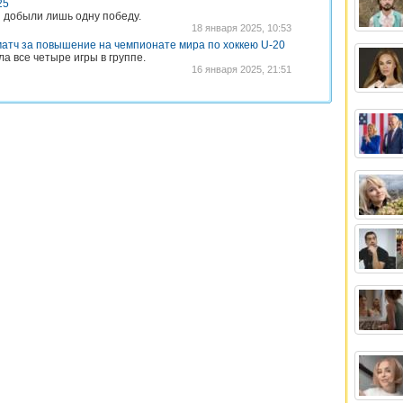
25
ы добыли лишь одну победу.
18 января 2025, 10:53
атч за повышение на чемпионате мира по хоккею U-20
а все четыре игры в группе.
16 января 2025, 21:51