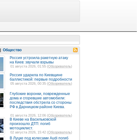
|
Общество
Россия устроила ракетную атаку
на Киев: звучали взрывы
01 августа 2026, 01:55 (
Обозреватель
)
Россия ударила по Киевщине
баллистикой: первые подробности
05 августа 2026, 00:35 (
Обозреватель
)
Глубокие воронки, поврежденные
дома и сгоревшие автомобили:
последствия обстрела со стороны
РФ в Дарницком районе Киева.
01 августа 2026, 12:06 (
Обозреватель
)
В Киеве на Васильковской
произошло ДТП: погиб
мотоциклист.
02 августа 2026, 15:42 (
Обозреватель
)
В Луцке под колесами Audi погиб