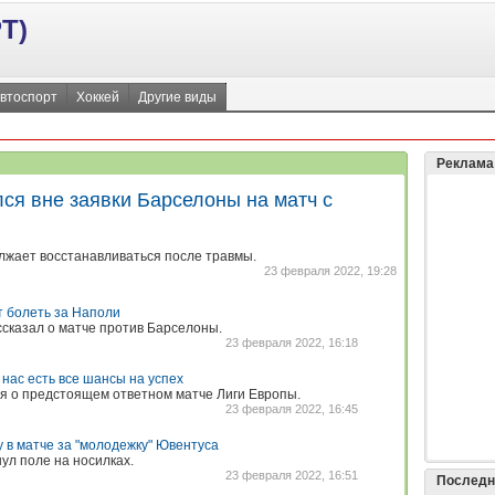
Т)
втоспорт
Хоккей
Другие виды
Реклама
ся вне заявки Барселоны на матч с
лжает восстанавливаться после травмы.
23 февраля 2022, 19:28
 болеть за Наполи
сказал о матче против Барселоны.
23 февраля 2022, 16:18
 нас есть все шансы на успех
я о предстоящем ответном матче Лиги Европы.
23 февраля 2022, 16:45
 в матче за "молодежку" Ювентуса
ул поле на носилках.
23 февраля 2022, 16:51
Последн