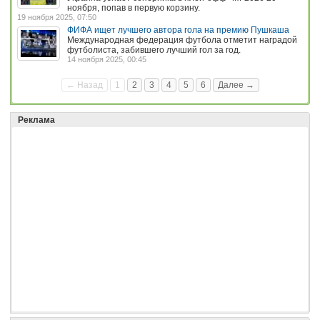
ноября, попав в первую корзину.
19 ноября 2025, 07:50
ФИФА ищет лучшего автора гола на премию Пушкаша
Международная федерация футбола отметит наградой
футболиста, забившего лучший гол за год.
14 ноября 2025, 00:45
← Назад
1
2
3
4
5
6
Далее →
Реклама