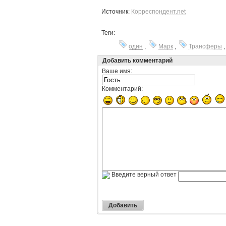
Источник:
Корреспондент.net
Теги:
один
,
Марк
,
Трансферы
Добавить комментарий
Ваше имя:
Комментарий:
Введите верный ответ