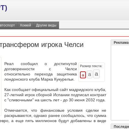
Т)
втоспорт
Хоккей
Другие виды
 трансфером игрока Челси
Реклама
Реал сообщил о достигнутой
Размер текста:
договоренности с Челси
относительно перехода защитника
лондонского клуба Марка Кукурельи.
Как сообщает официальный сайт мадридского клуба,
27-летний игрок сборной Испании подписал контракт
с "сливочными" на шесть лет - до 30 июня 2032 года.
Отмечается, что финансовые условия сделки не
раскрываются, однако ранее сообщалось, что сумма
евро, а еще пять миллионов будут добавлены в виде
Последн