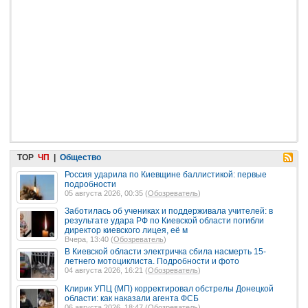
TOP
ЧП
|
Общество
Россия ударила по Киевщине баллистикой: первые
подробности
05 августа 2026, 00:35 (
Обозреватель
)
Заботилась об учениках и поддерживала учителей: в
результате удара РФ по Киевской области погибли
директор киевского лицея, её м
Вчера, 13:40 (
Обозреватель
)
В Киевской области электричка сбила насмерть 15-
летнего мотоциклиста. Подробности и фото
04 августа 2026, 16:21 (
Обозреватель
)
Клирик УПЦ (МП) корректировал обстрелы Донецкой
области: как наказали агента ФСБ
06 августа 2026, 18:47 (
Обозреватель
)