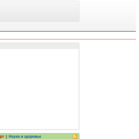
рт
|
Наука и здоровье