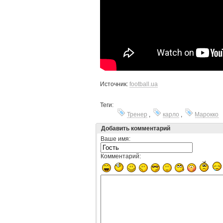
Источник:
football.ua
Теги:
Тренер
,
карло
,
Марокко
Добавить комментарий
Ваше имя:
Комментарий: