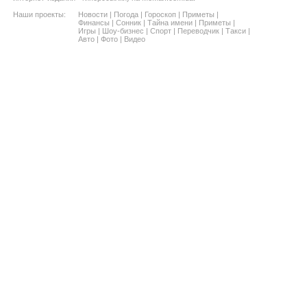
Наши проекты:
Новости
|
Погода
|
Гороскоп
|
Приметы
|
Финансы
|
Сонник
|
Тайна имени
|
Приметы
|
Игры
|
Шоу-бизнес
|
Спорт
|
Переводчик
|
Такси
|
Авто
|
Фото
|
Видео