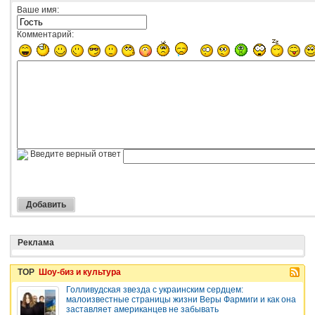
Ваше имя:
Комментарий:
Введите верный ответ
Реклама
TOP
Шоу-биз и культура
Голливудская звезда с украинским сердцем:
малоизвестные страницы жизни Веры Фармиги и как она
заставляет американцев не забывать