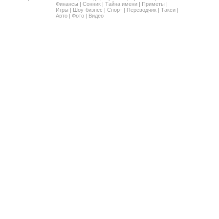
Финансы
|
Сонник
|
Тайна имени
|
Приметы
|
Игры
|
Шоу-бизнес
|
Спорт
|
Переводчик
|
Такси
|
Авто
|
Фото
|
Видео