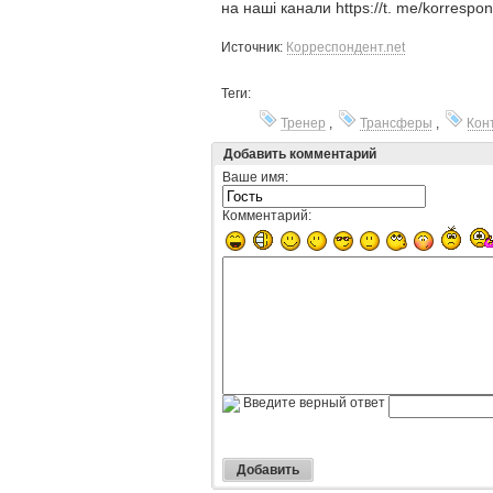
на наші канали https://t. me/korrespo
Источник:
Корреспондент.net
Теги:
Тренер
,
Трансферы
,
Кон
Добавить комментарий
Ваше имя:
Комментарий:
Введите верный ответ