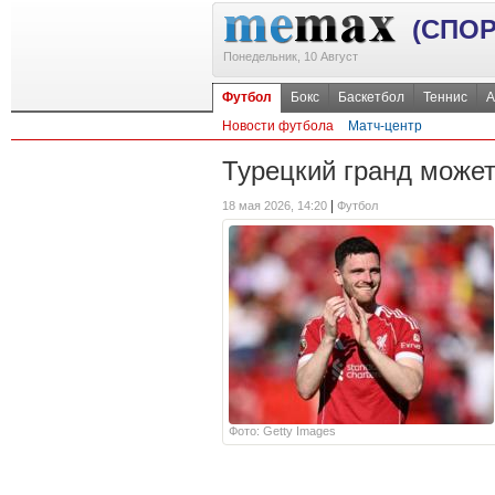
(СПОР
Понедельник, 10 Август
Футбол
Бокс
Баскетбол
Теннис
А
Новости футбола
Матч-центр
Турецкий гранд может
|
18 мая 2026, 14:20
Футбол
Фото: Getty Images