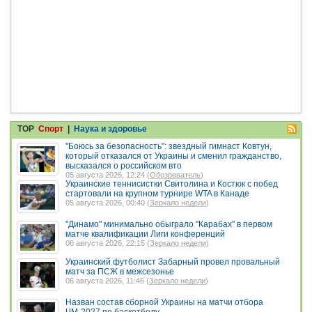
TOP
Спорт
|
Наука и здоровье
"Боюсь за безопасность": звездный гимнаст Ковтун,
который отказался от Украины и сменил гражданство,
высказался о российском вто
05 августа 2026, 12:24 (
Обозреватель
)
Украинские теннисистки Свитолина и Костюк с побед
стартовали на крупном турнире WTA в Канаде
05 августа 2026, 00:40 (
Зеркало недели
)
"Динамо" минимально обыграло "Карабах" в первом
матче квалификации Лиги конференций
06 августа 2026, 22:15 (
Зеркало недели
)
Украинский футболист Забарный провел провальный
матч за ПСЖ в межсезонье
06 августа 2026, 11:46 (
Зеркало недели
)
Назван состав сборной Украины на матчи отбора