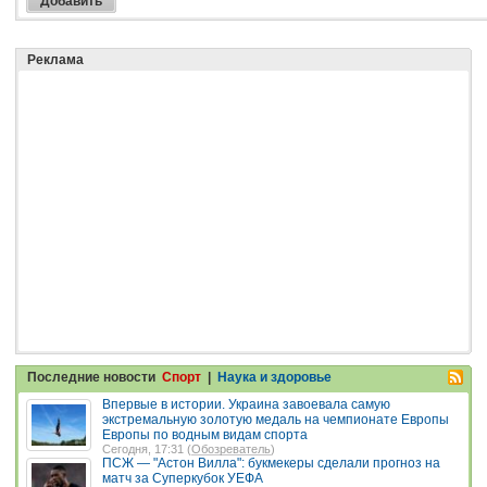
Реклама
Последние новости
Спорт
|
Наука и здоровье
Впервые в истории. Украина завоевала самую
экстремальную золотую медаль на чемпионате Европы
Европы по водным видам спорта
Сегодня, 17:31 (
Обозреватель
)
ПСЖ — "Астон Вилла": букмекеры сделали прогноз на
матч за Суперкубок УЕФА