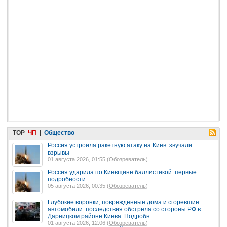
TOP
ЧП
|
Общество
Россия устроила ракетную атаку на Киев: звучали
взрывы
01 августа 2026, 01:55 (
Обозреватель
)
Россия ударила по Киевщине баллистикой: первые
подробности
05 августа 2026, 00:35 (
Обозреватель
)
Глубокие воронки, поврежденные дома и сгоревшие
автомобили: последствия обстрела со стороны РФ в
Дарницком районе Киева. Подробн
01 августа 2026, 12:06 (
Обозреватель
)