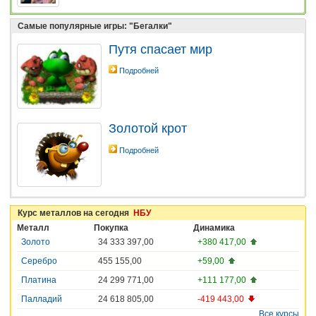
Самые популярные игры: "Бегалки"
Путя спасает мир
Подробней
Золотой крот
Подробней
Курс металлов на сегодня
НБУ
Металл
Покупка
Динамика
Золото
34 333 397,00
+380 417,00
Серебро
455 155,00
+59,00
Платина
24 299 771,00
+111 177,00
Палладий
24 618 805,00
-419 443,00
Все курсы