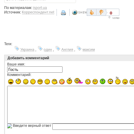
По материалам:
isport.ua
0
Источник:
Корреспондент.net
0
Теги:
Украина
,
один
,
Англия
,
максим
Добавить комментарий
Ваше имя:
Комментарий:
Введите верный ответ