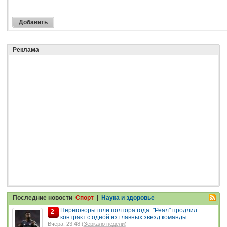
Реклама
Последние новости
Спорт
|
Наука и здоровье
Переговоры шли полтора года: "Реал" продлил
2
контракт с одной из главных звезд команды
Вчера, 23:48 (
Зеркало недели
)