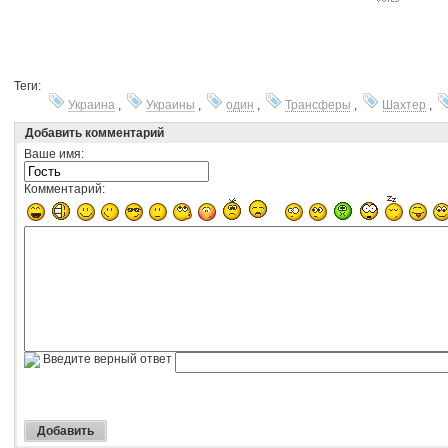
Теги:
Украина
,
Украины
,
один
,
Трансферы
,
Шахтер
,
Добавить комментарий
Ваше имя:
Комментарий:
Введите верный ответ