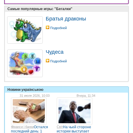
Самые популярные игры: "Бегалки"
Братья драконы
Подробней
Чудеса
Подробней
Новини українською
31 июля 2026, 10:03
Вчера, 11:34
Фінанси і банки
Остался
Світ
На чьей стороне
последний день: 1
истории выступает