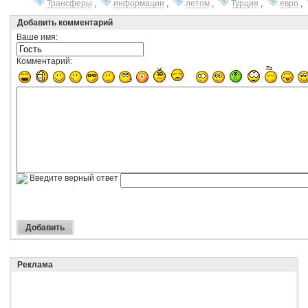
Трансферы
,
информации
,
летом
,
Турция
,
евро
,
Добавить комментарий
Ваше имя:
Комментарий:
Введите верный ответ
Реклама