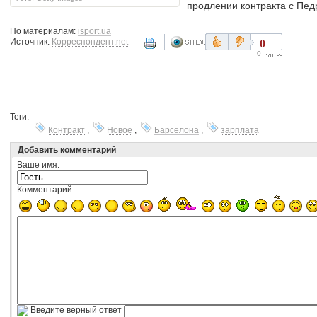
продлении контракта с Педр
По материалам:
isport.ua
0
Источник:
Корреспондент.net
0
Теги:
Контракт
,
Новое
,
Барселона
,
зарплата
Добавить комментарий
Ваше имя:
Комментарий:
Введите верный ответ