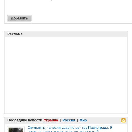
Реклама
Последние новости
Украина
|
Россия
|
Мир
Оккупанты нанесли удар по центру Павлограда: 9
пострадавших, в том числе четверо детей