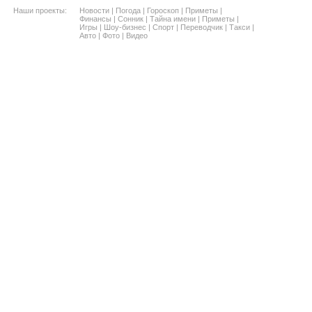
Наши проекты:
Новости
|
Погода
|
Гороскоп
|
Приметы
|
Финансы
|
Сонник
|
Тайна имени
|
Приметы
|
Игры
|
Шоу-бизнес
|
Спорт
|
Переводчик
|
Такси
|
Авто
|
Фото
|
Видео