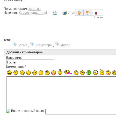
По материалам:
isport.ua
0
Источник:
Корреспондент.net
0
Теги:
Время
,
Трансферы
,
Милан
Добавить комментарий
Ваше имя:
Комментарий:
Введите верный ответ