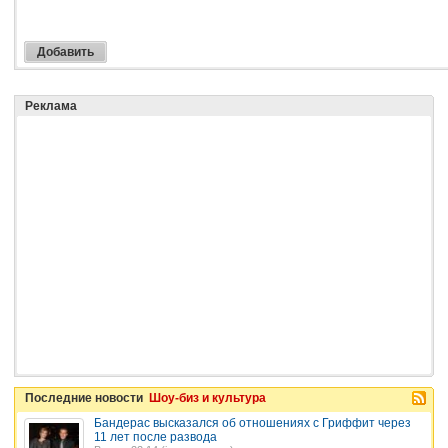
Реклама
Последние новости
Шоу-биз и культура
Бандерас высказался об отношениях с Гриффит через
11 лет после развода