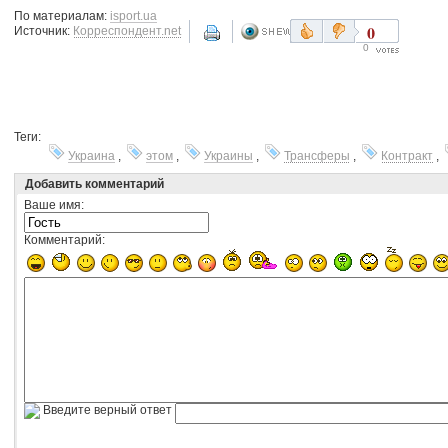
По материалам:
isport.ua
0
Источник:
Корреспондент.net
0
Теги:
Украина
,
этом
,
Украины
,
Трансферы
,
Контракт
,
Добавить комментарий
Ваше имя:
Комментарий:
Введите верный ответ