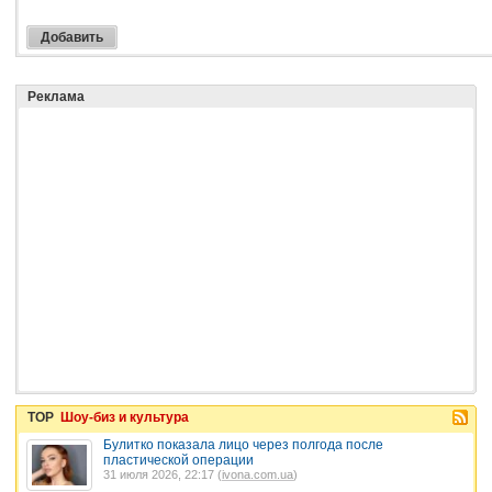
Реклама
TOP
Шоу-биз и культура
Булитко показала лицо через полгода после
пластической операции
31 июля 2026, 22:17 (
ivona.com.ua
)