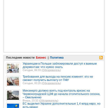
Последние новости
Бизнес
|
Политика
Украинцам в Польше заблокировали доступ к важным
документам: что нужно знать
Сегодня, 06:33 (
Обозреватель
)
Требования для выхода на пенсию изменят: кто не
сможет получить выплату от ПФУ
Сегодня, 00:20 (
Обозреватель
)
Минэнерго должно взять под контроль кризис на
Червоноградской ЦЗФ до начала отопительного сезона,
– Омельченко
Вчера, 23:32 (
Обозреватель
)
ЕС выделил Украине дополнительные 1,4 млрд евро, но
есть нюанс