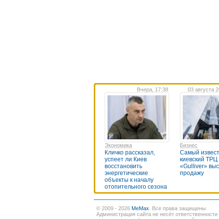
Вчера, 17:38
03 августа 2
Экономика
Бизнес
Кличко рассказал,
Самый извес
успеет ли Киев
киевский ТРЦ
восстановить
«Gulliver» вы
энергетические
продажу
объекты к началу
отопительного сезона
© 2009 - 2026
MeMax
. Все права защищены.
Администрация сайта не несёт ответственности