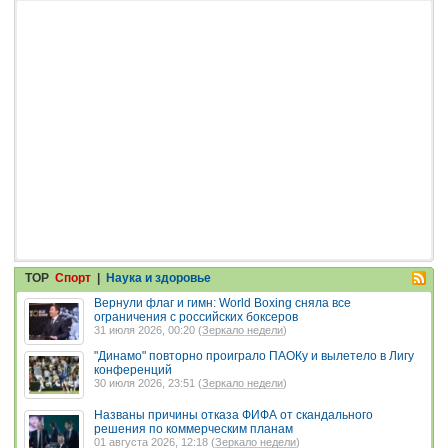
TOP
Спорт
|
Наука и здоровье
Вернули флаг и гимн: World Boxing сняла все
ограничения с российских боксеров
31 июля 2026, 00:20 (
Зеркало недели
)
"Динамо" повторно проиграло ПАОКу и вылетело в Лигу
конференций
30 июля 2026, 23:51 (
Зеркало недели
)
Названы причины отказа ФИФА от скандального
решения по коммерческим планам
01 августа 2026, 12:18 (
Зеркало недели
)