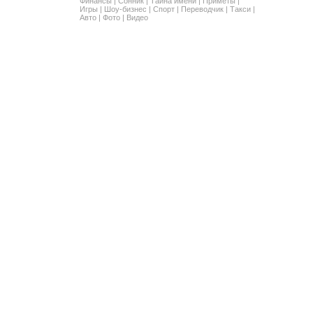
Финансы
|
Сонник
|
Тайна имени
|
Приметы
|
Игры
|
Шоу-бизнес
|
Спорт
|
Переводчик
|
Такси
|
Авто
|
Фото
|
Видео