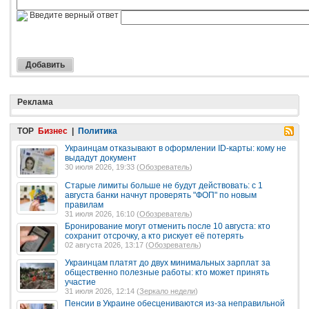
Введите верный ответ
Реклама
TOP
Бизнес
|
Политика
Украинцам отказывают в оформлении ID-карты: кому не
выдадут документ
30 июля 2026, 19:33 (
Обозреватель
)
Старые лимиты больше не будут действовать: с 1
августа банки начнут проверять "ФОП" по новым
правилам
31 июля 2026, 16:10 (
Обозреватель
)
Бронирование могут отменить после 10 августа: кто
сохранит отсрочку, а кто рискует её потерять
02 августа 2026, 13:17 (
Обозреватель
)
Украинцам платят до двух минимальных зарплат за
общественно полезные работы: кто может принять
участие
31 июля 2026, 12:14 (
Зеркало недели
)
Пенсии в Украине обесцениваются из-за неправильной