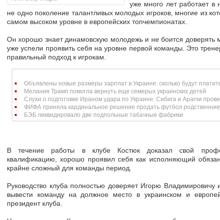
уже много лет работает в 
не одно поколение талантливых молодых игроков, многие из ко
самом высоком уровне в европейских топчемпионатах.
Он хорошо знает динамовскую молодежь и не боится доверять 
уже успели проявить себя на уровне первой команды. Это трене
правильный подход к игрокам.
Объявлены новые размеры зарплат в Украине: сколько будут платит
Мелания Трамп помогла вернуть еще семерых украинских детей
Слухи о подготовке Ираном удара по Украине: Сибига и Арагчи прове
ФИФА приняла кардинальное решение продать футбол родственник
БЭБ ликвидировало две подпольные табачные фабрики
В течение работы в клубе Костюк доказал свой проф
квалификацию, хорошо проявил себя как исполняющий обязан
крайне сложный для команды период.
Руководство клуба полностью доверяет Игорю Владимировичу и 
вывести команду на должное место в украинском и европей
президент клуба.