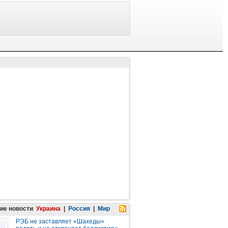
ие новости
Украина
|
Россия
|
Мир
РЭБ не заставляет «Шахеды»