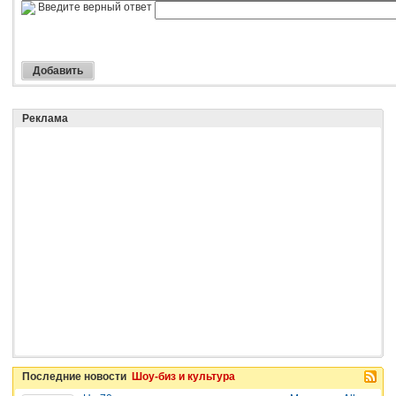
Введите верный ответ
Реклама
Последние новости
Шоу-биз и культура