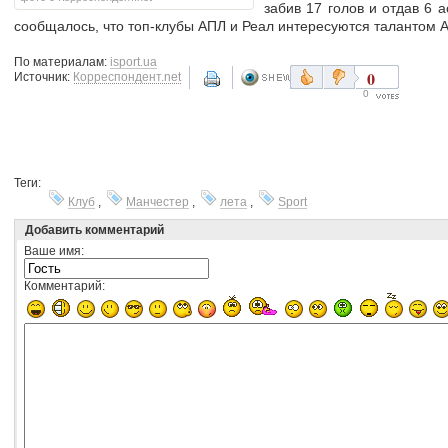
забив 17 голов и отдав 6 
сообщалось, что топ-клубы АПЛ и Реал интересуются талантом А
По материалам:
isport.ua
0
Источник:
Корреспондент.net
0
Теги:
Клуб
,
Манчестер
,
лета
,
Sport
Добавить комментарий
Ваше имя:
Комментарий: