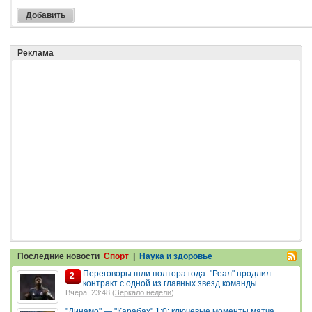
Реклама
Последние новости
Спорт
|
Наука и здоровье
Переговоры шли полтора года: "Реал" продлил
2
контракт с одной из главных звезд команды
Вчера, 23:48 (
Зеркало недели
)
"Динамо" — "Карабах" 1:0: ключевые моменты матча