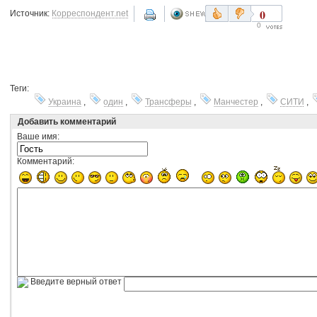
0
Источник:
Корреспондент.net
0
Теги:
Украина
,
один
,
Трансферы
,
Манчестер
,
СИТИ
,
Добавить комментарий
Ваше имя:
Комментарий:
Введите верный ответ