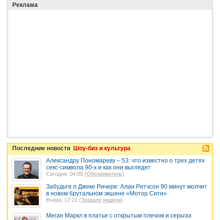
Реклама
Последние новости
Шоу-биз и культура
Александру Пономареву – 53: что известно о трех детях
секс-символа 90-х и как они выглядят
Сегодня, 04:05 (
Обозреватель
)
Забудьте о Джеке Ричере: Алан Ритчсон 90 минут молчит
в новом брутальном экшене «Мотор Сити»
Вчера, 17:21 (
Зеркало недели
)
Меган Маркл в платье с открытым плечом и серьгах