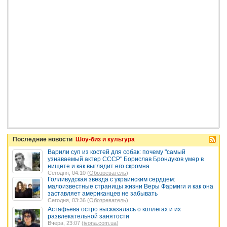
Последние новости
Шоу-биз и культура
Варили суп из костей для собак: почему "самый
узнаваемый актер СССР" Борислав Брондуков умер в
нищете и как выглядит его скромна
Сегодня, 04:10 (
Обозреватель
)
Голливудская звезда с украинским сердцем:
малоизвестные страницы жизни Веры Фармиги и как она
заставляет американцев не забывать
Сегодня, 03:36 (
Обозреватель
)
Астафьева остро высказалась о коллегах и их
развлекательной занятости
Вчера, 23:07 (
ivona.com.ua
)