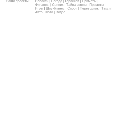
Наши проекты:
Новости
|
Погода
|
Гороскоп
|
Приметы
|
Финансы
|
Сонник
|
Тайна имени
|
Приметы
|
Игры
|
Шоу-бизнес
|
Спорт
|
Переводчик
|
Такси
|
Авто
|
Фото
|
Видео